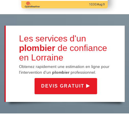
10:30 Aug 9
Les services d'un
plombier
de confiance
en Lorraine
Obtenez rapidement une estimation en ligne pour
l'intervention d'un
plombier
professionnel.
DEVIS GRATUIT