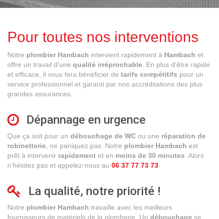
Pour toutes nos interventions
Notre
plombier Hambach
intervient rapidement à
Hambach
et
offre un travail d'une
qualité irréprochable
. En plus d'être rapide
et efficace, il vous fera bénéficier de
tarifs compétitifs
pour un
service professionnel et garanti par nos accréditations des plus
grandes assurances.
Dépannage en urgence
Que ça soit pour un
débouchage de WC
ou une
réparation de
robinetterie
, ne paniquez pas. Notre
plombier Hambach
est
prêt à intervenir
rapidement
et en
moins de 30 minutes
. Alors
n'hésitez pas et appelez-nous au
06 37 77 73 73
.
La qualité, notre priorité !
Notre
plombier Hambach
travaille avec les meilleurs
fournisseurs de matériels de la plomberie. Un
débouchage
se